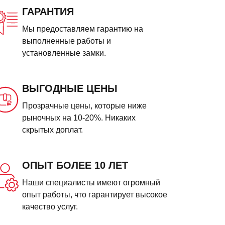
ГАРАНТИЯ
Мы предоставляем гарантию на
выполненные работы и
установленные замки.
ВЫГОДНЫЕ ЦЕНЫ
Прозрачные цены, которые ниже
рыночных на 10-20%. Никаких
скрытых доплат.
ОПЫТ БОЛЕЕ 10 ЛЕТ
Наши специалисты имеют огромный
опыт работы, что гарантирует высокое
качество услуг.