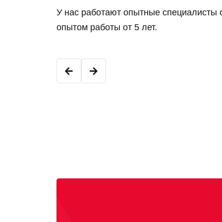
У нас работают опытные специалисты 
опытом работы от 5 лет.
Константин К.
Младший мастер