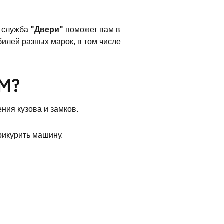
я служба
"Двери"
поможет вам в
илей разных марок, в том числе
М?
ния кузова и замков.
рикурить машину.