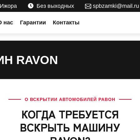
 Ижора
Без выходных
spbzamki@mail.ru
О нас
Гарантии
Контакты
ИН RAVON
О ВСКРЫТИИ АВТОМОБИЛЕЙ РАВОН
КОГДА ТРЕБУЕТСЯ
ВСКРЫТЬ МАШИНУ
RAVON?