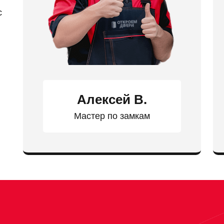
с
Алексей В.
Мастер по замкам