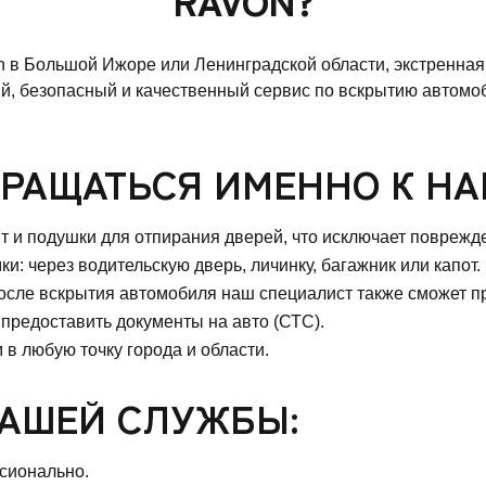
 в Большой Ижоре или Ленинградской области, экстренна
й, безопасный и качественный сервис по вскрытию автомоб
РАЩАТЬСЯ ИМЕННО К НА
 и подушки для отпирания дверей, что исключает поврежде
: через водительскую дверь, личинку, багажник или капот.
после вскрытия автомобиля наш специалист также сможет п
предоставить документы на авто (СТС).
в любую точку города и области.
АШЕЙ СЛУЖБЫ:
сионально.