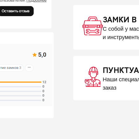
ЗАМКИ В
С собой у ма
и инструмент
ПУНКТУА
Наши специал
заказ