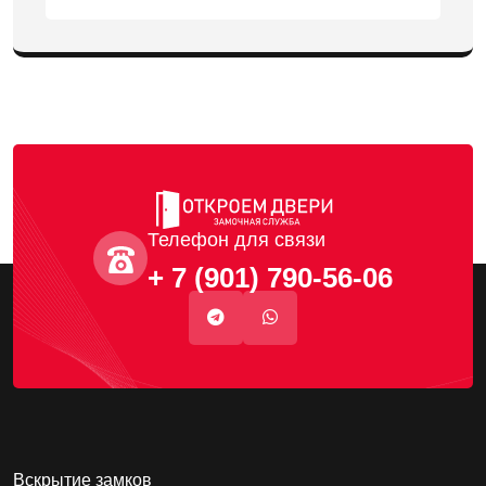
Телефон для связи
+ 7 (901) 790-56-06
Вскрытие замков