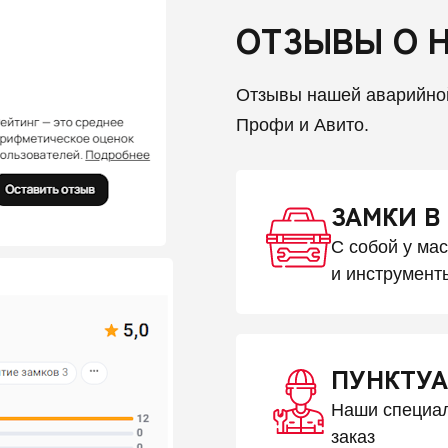
ОТЗЫВЫ О 
Отзывы нашей аварийно
Профи и Авито.
ЗАМКИ В
С собой у ма
и инструмент
ПУНКТУА
Наши специал
заказ