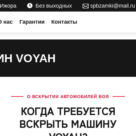
 Ижора
Без выходных
spbzamki@mail.ru
О нас
Гарантии
Контакты
ИН VOYAH
О ВСКРЫТИИ АВТОМОБИЛЕЙ ВОЯ
КОГДА ТРЕБУЕТСЯ
ВСКРЫТЬ МАШИНУ
VOYAH?