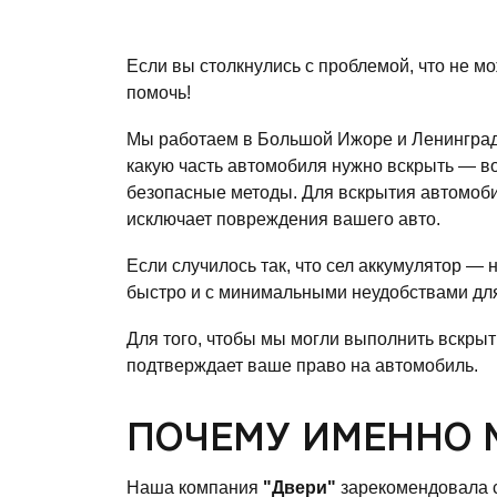
Если вы столкнулись с проблемой, что не м
помочь!
Мы работаем в Большой Ижоре и Ленинградс
какую часть автомобиля нужно вскрыть — во
безопасные методы. Для вскрытия автомоби
исключает повреждения вашего авто.
Если случилось так, что сел аккумулятор —
быстро и с минимальными неудобствами для
Для того, чтобы мы могли выполнить вскрыт
подтверждает ваше право на автомобиль.
ПОЧЕМУ ИМЕННО 
Наша компания
"Двери"
зарекомендовала с