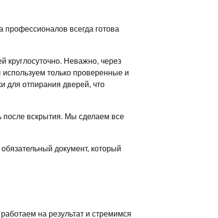
да профессионалов всегда готова
й круглосуточно. Неважно, через
ы используем только проверенные и
 для отпирания дверей, что
ь после вскрытия. Мы сделаем все
 обязательный документ, который
работаем на результат и стремимся