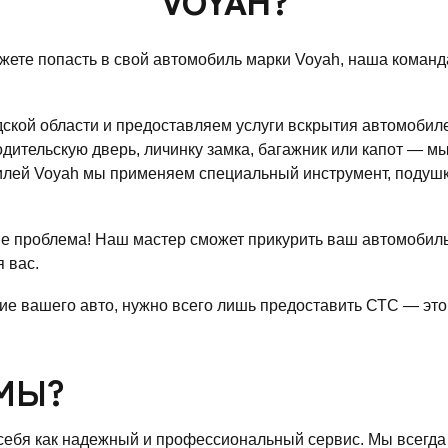
ожете попасть в свой автомобиль марки Voyah, наша коман
кой области и предоставляем услуги вскрытия автомобиле
дительскую дверь, личинку замка, багажник или капот — м
лей Voyah мы применяем специальный инструмент, подушки
 не проблема! Наш мастер сможет прикурить ваш автомобил
 вас.
ие вашего авто, нужно всего лишь предоставить СТС — это
МЫ?
ебя как надежный и профессиональный сервис. Мы всегда 